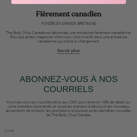
Fièrement canadien
FONDÉE EN GRANDE-BRETAGNE
The Body Shop Canada est désormais une entreprise fièrement canadienne.
Plus que jamais, magasiner chez nous, c'est investir dans une entreprise
canadienne qui prône le changement.
Savoir plus
ABONNEZ-VOUS À NOS
COURRIELS
Inscrivez-vous aux courriels et/ou aux SMS pour recevoir 10% de rabais sur
votre première commande, et soyez les premiers à découvrir les nouveaux
lancements de produits, les promotions exclusives et les dernières nouvelles
de The Body Shop Canada.
Email