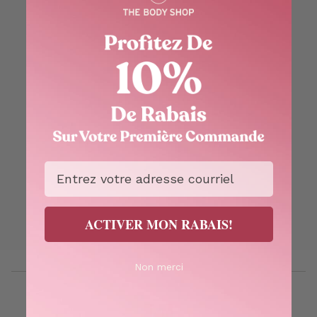
Email
ACTIVER MON RABAIS!
Non merci