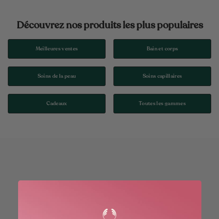
Découvrez nos produits les plus populaires
Meilleures ventes
Bain et corps
Soins de la peau
Soins capillaires
Cadeaux
Toutes les gammes