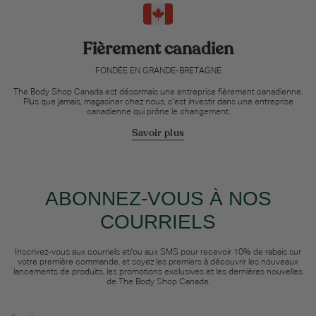
Fièrement canadien
FONDÉE EN GRANDE-BRETAGNE
The Body Shop Canada est désormais une entreprise fièrement canadienne.
Plus que jamais, magasiner chez nous, c'est investir dans une entreprise
canadienne qui prône le changement.
Savoir plus
ABONNEZ-VOUS À NOS
COURRIELS
Inscrivez-vous aux courriels et/ou aux SMS pour recevoir 10% de rabais sur
votre première commande, et soyez les premiers à découvrir les nouveaux
lancements de produits, les promotions exclusives et les dernières nouvelles
de The Body Shop Canada.
Email