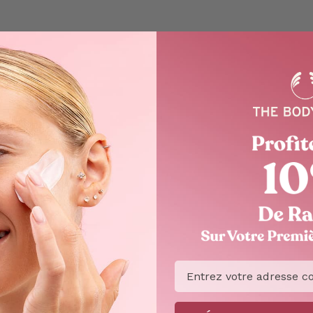
Email