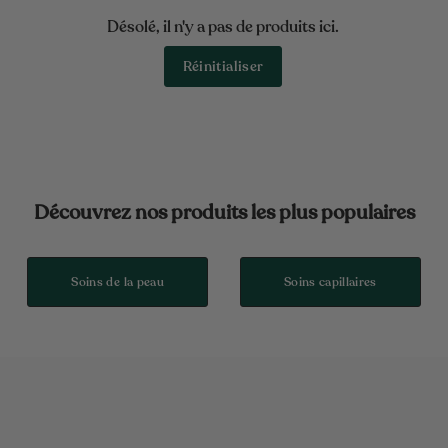
Désolé, il n'y a pas de produits ici.
Réinitialiser
Découvrez nos produits les plus populaires
Soins de la peau
Soins capillaires