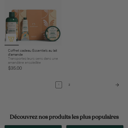
Coffret cadeau Essentiels au lait
d'amande
Transportez leurs sens dans une
amandière ensoleillée
$35.00
2
1
Découvrez nos produits les plus populaires