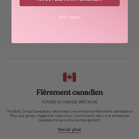
Non merci
Fièrement canadien
FONDÉE EN GRANDE-BRETAGNE
The Body Shop Canada est désormais une entreprise fièrement canadienne.
Plus que jamais, magasiner chez nous, c'est investir dans une entreprise
canadienne qui prône le changement.
Savoir plus