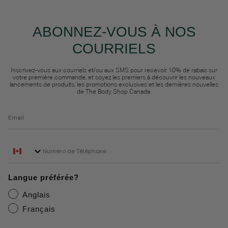
ABONNEZ-VOUS À NOS
COURRIELS
Inscrivez-vous aux courriels et/ou aux SMS pour recevoir 10% de rabais sur
votre première commande, et soyez les premiers à découvrir les nouveaux
lancements de produits, les promotions exclusives et les dernières nouvelles
de The Body Shop Canada.
Email
Phone Number
Langue préférée?
Anglais
Français