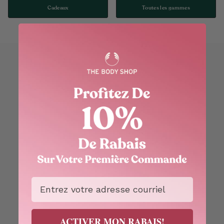
Cadeaux
Toutes les gammes
Email
ACTIVER MON RABAIS!